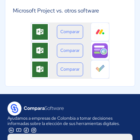
Microsoft Project vs. otros software
Comparar
Comparar
Comparar
Ayudamos a empresas de Colombia a tomar decisiones
informadas sobre la elección de sus herramientas digitales.