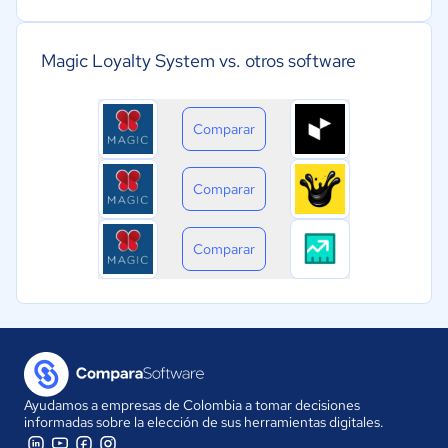
Magic Loyalty System vs. otros software
Comparar
Comparar
Comparar
Ayudamos a empresas de Colombia a tomar decisiones
informadas sobre la elección de sus herramientas digitales.