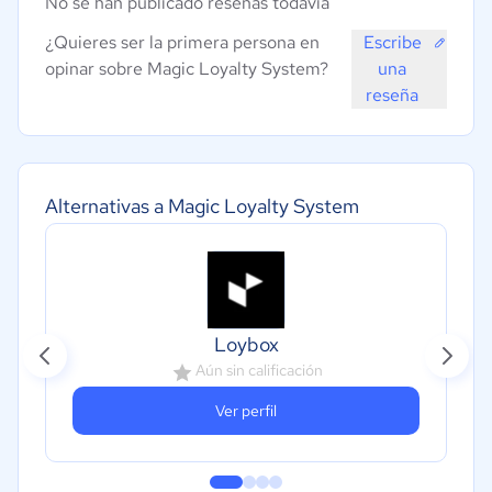
No se han publicado reseñas todavía
¿Quieres ser la primera persona en
Escribe
opinar sobre Magic Loyalty System?
una
reseña
Alternativas a Magic Loyalty System
Loybox
Aún sin calificación
Ver perfil