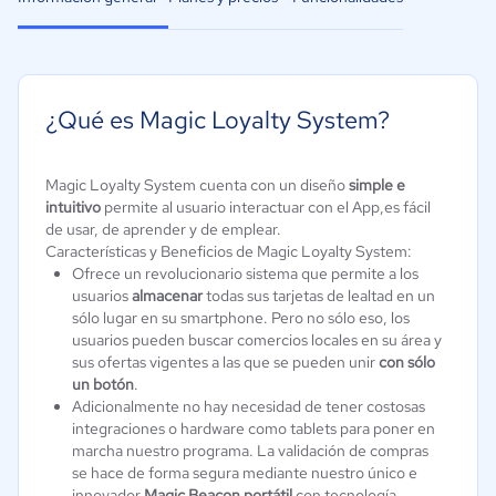
¿Qué es Magic Loyalty System?
Magic Loyalty System cuenta con un diseño
simple e
intuitivo
permite al usuario interactuar con el App,es fácil
de usar, de aprender y de emplear.
Características y Beneficios de Magic Loyalty System:
Ofrece un revolucionario sistema que permite a los
usuarios
almacenar
todas sus tarjetas de lealtad en un
sólo lugar en su smartphone. Pero no sólo eso, los
usuarios pueden buscar comercios locales en su área y
sus ofertas vigentes a las que se pueden unir
con sólo
un botón
.
Adicionalmente no hay necesidad de tener costosas
integraciones o hardware como tablets para poner en
marcha nuestro programa. La validación de compras
se hace de forma segura mediante nuestro único e
innovador
Magic Beacon portátil
con tecnología