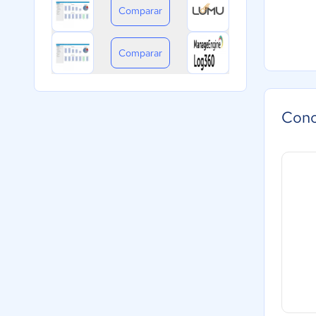
Comparar
Comparar
Cono