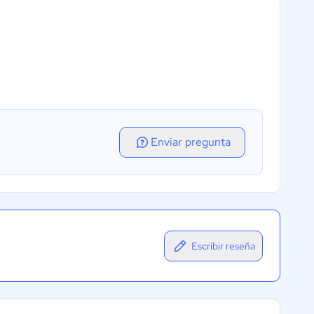
Enviar pregunta
Escribir reseña