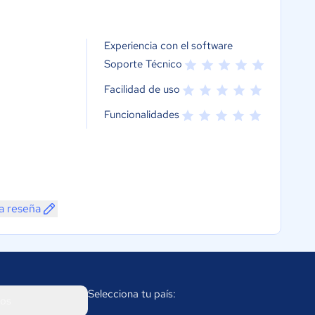
Experiencia con el software
Soporte Técnico
Facilidad de uso
Funcionalidades
a reseña
Selecciona tu país:
os