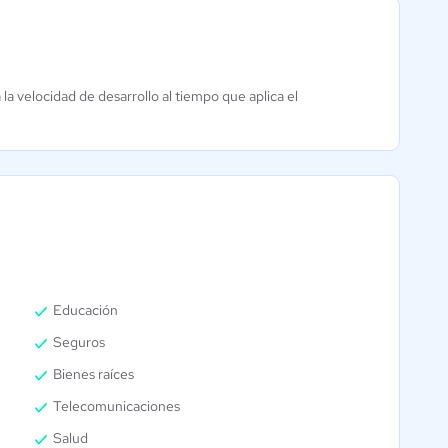
la velocidad de desarrollo al tiempo que aplica el
Snyk
Aún sin
calificación
Educación
Seguros
Bienes raíces
Telecomunicaciones
Salud