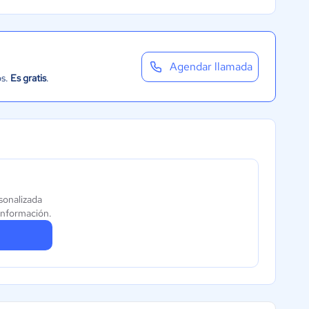
Agendar llamada
os.
Es gratis
.
sonalizada
información.