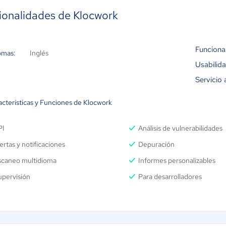
ionalidades de Klocwork
Funciona
omas:
Inglés
Usabilid
Servicio 
acterísticas y Funciones de Klocwork
PI
Análisis de vulnerabilidades
ertas y notificaciones
Depuración
scaneo multidioma
Informes personalizables
upervisión
Para desarrolladores