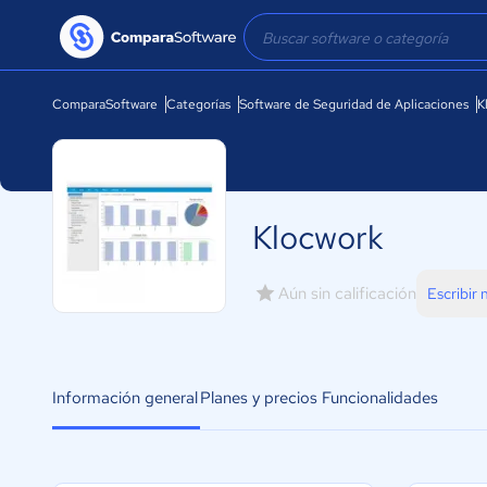
ComparaSoftware
Categorías
Software de Seguridad de Aplicaciones
K
Klocwork
Aún sin calificación
Escribir
Información general
Planes y precios
Funcionalidades