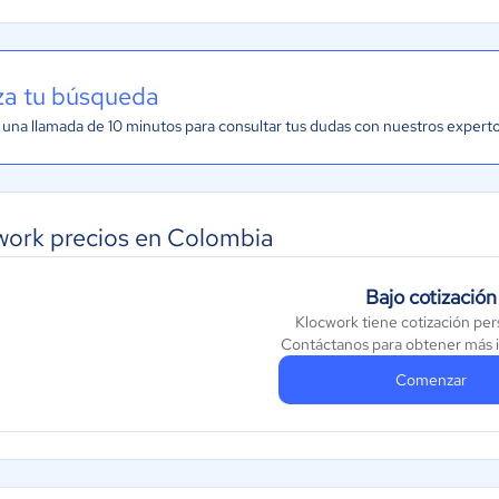
iza tu búsqueda
una llamada de 10 minutos para consultar tus dudas con nuestros expert
work precios en Colombia
Bajo cotización
Klocwork tiene cotización per
Contáctanos para obtener más 
Comenzar