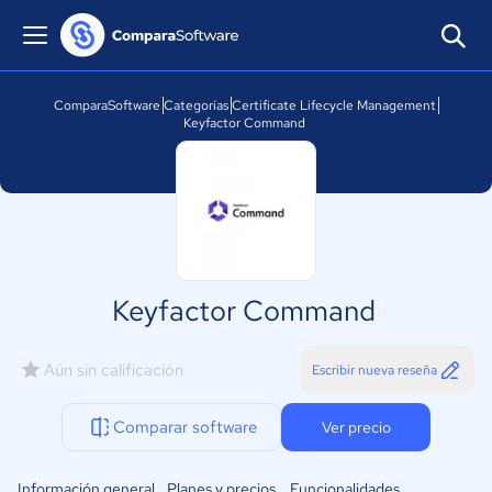
ComparaSoftware
Categorías
Certificate Lifecycle Management
Keyfactor Command
Keyfactor Command
Aún sin calificación
Escribir nueva reseña
Comparar software
Ver precio
Información general
Planes y precios
Funcionalidades