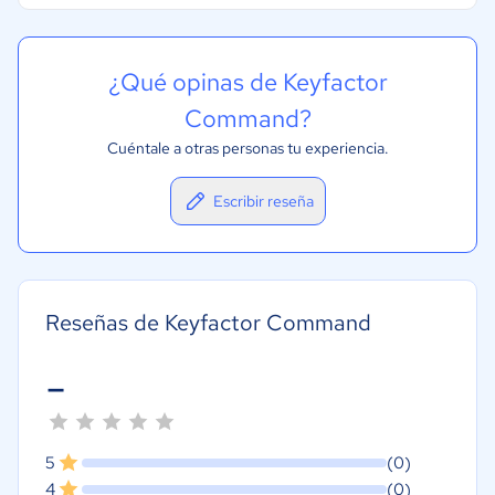
¿Qué opinas de Keyfactor
Command?
Cuéntale a otras personas tu experiencia.
Escribir reseña
Reseñas de Keyfactor Command
-
5
(0)
4
(0)