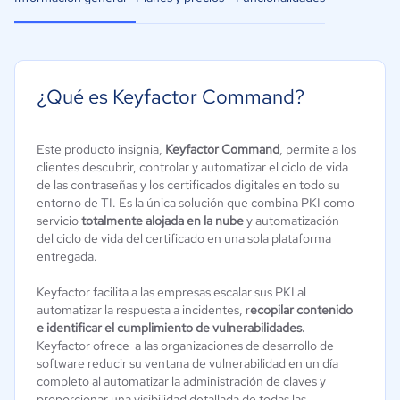
¿Qué es Keyfactor Command?
Este producto insignia,
Keyfactor Command
, permite a los
clientes descubrir, controlar y automatizar el ciclo de vida
de las contraseñas y los certificados digitales en todo su
entorno de TI. Es la única solución que combina PKI como
servicio
totalmente alojada en la nube
y automatización
del ciclo de vida del certificado en una sola plataforma
entregada.
Keyfactor facilita a las empresas escalar sus PKI al
automatizar la respuesta a incidentes, r
ecopilar contenido
e identificar el cumplimiento de vulnerabilidades.
Keyfactor ofrece a las organizaciones de desarrollo de
software reducir su ventana de vulnerabilidad en un día
completo al automatizar la administración de claves y
proporcionar una visibilidad detallada de todas las