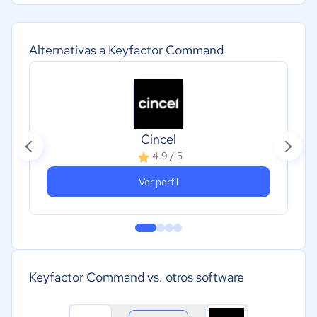
Alternativas a Keyfactor Command
Cincel
4.9 / 5
Ver perfil
Keyfactor Command vs. otros software