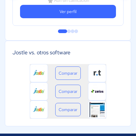
Aún sin calificación
Ver perfil
Jostle vs. otros software
Comparar
Comparar
Comparar