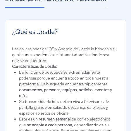
¿Qué es Jostle?
Las aplicaciones de iOS y Android de Jostle le brindan a su
gente una experiencia de intranet atractiva donde sea
que se encuentren.
Características de Jostle:
La función de búsqueda es extremadamente
poderosa porque encuentra todo en toda nuestra
plataforma. La búsqueda encuentra rápidamente
documentos, personas, equipos, noticias, eventos y
más.
Su transmisión de intranet
en vivo
a televisores de
pantalla grande en salas de descanso, cafeterías y
espacios abiertos de oficina.
Este es un
resumen semanal
de correo electrónico
que
se adapta a cada persona
, dependiendo de su
equipo, ubicación, etc. Esto se puede desactivar en