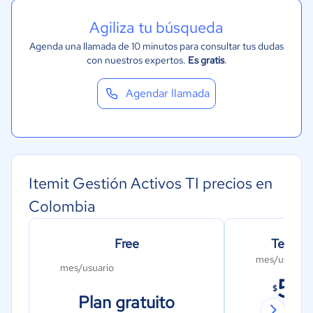
Agiliza tu búsqueda
Agenda una llamada de 10 minutos para consultar tus dudas
con nuestros expertos.
Es gratis
.
Agendar llamada
Itemit Gestión Activos TI precios en
Colombia
Free
Teams 
mes/usuario
mes/usuario
59
$
Plan gratuito