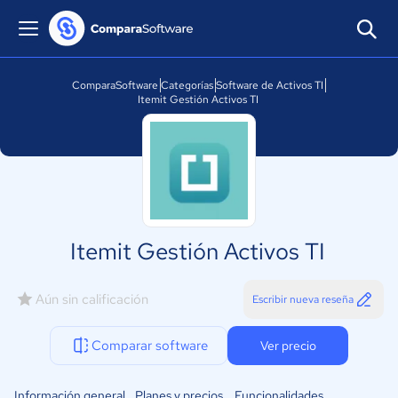
ComparaSoftware
Categorías
Software de Activos TI
Itemit Gestión Activos TI
Itemit Gestión Activos TI
Aún sin calificación
Escribir nueva reseña
Comparar software
Ver precio
Información general
Planes y precios
Funcionalidades