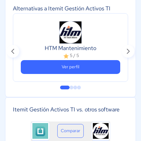
Alternativas a Itemit Gestión Activos TI
HTM Mantenimiento
5 / 5
Ver perfil
Itemit Gestión Activos TI vs. otros software
Comparar