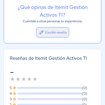
¿Qué opinas de Itemit Gestión
Activos TI?
Cuéntale a otras personas tu experiencia.
Escribir reseña
Reseñas de Itemit Gestión Activos TI
-
5
(0)
4
(0)
3
(0)
2
(0)