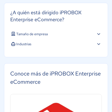
¿A quién está dirigido iPROBOX
Enterprise eCommerce?
Tamaño de empresa
Industrias
Agricultura
Construcción
Energía
Conoce más de iPROBOX Enterprise
Minorista
eCommerce
Telecomunicaciones
Manufactura
Automotriz