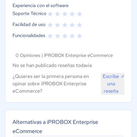
Experiencia con el software
Soporte Técnico
Facilidad de uso
Funcionalidades
0 Opiniones |
iPROBOX Enterprise eCommerce
No se han publicado reseñas todavía
¿Quieres ser la primera persona en
Escribe
opinar sobre iPROBOX Enterprise
una
eCommerce?
reseña
Alternativas a iPROBOX Enterprise
eCommerce