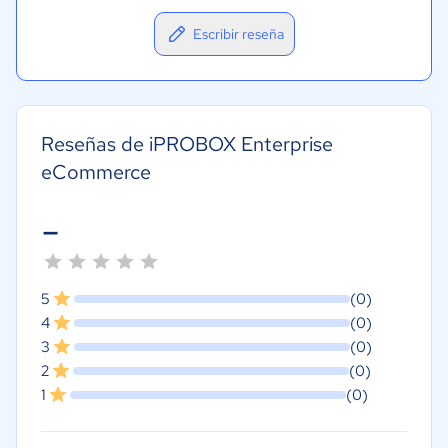
Escribir reseña
Reseñas de iPROBOX Enterprise
eCommerce
-
5
(0)
4
(0)
3
(0)
2
(0)
1
(0)