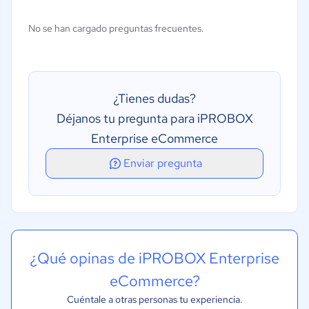
Gestión de inventarios
No se han cargado preguntas frecuentes.
Gestión de promociones
Gestión de varias tiendas
Marketing multicanal
¿Tienes dudas?
Marketing por correo electrónico
Déjanos tu pregunta para iPROBOX
Enterprise eCommerce
Enviar pregunta
¿Qué opinas de iPROBOX Enterprise
eCommerce?
Cuéntale a otras personas tu experiencia.