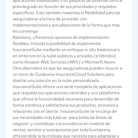
aplicaciones individuales o un paquete de sistemas central
preintegrado en función de sus prioridades y requisitos
específicos. Esto también maximiza la flexibilidad para las
aseguradoras a la hora de proceder con
implementaciones y actualizaciones de la forma que mas
les convenga.
Asimismo, ofrecemos opciones de implementación
flexibles, incluida la posibilidad de implementar
InsuranceSuite mediante un enfoque in situ tradicional o
en entornos en la nube públicos y privados (e híbridos)
como Amazon Web Services (AWS) o Microsoft Azure.
Otra alternativa es que las aseguradoras pueden recurrir a
un socio de Guidewire InsuranceCloud Solutions para
diseñar una solución en la nube personalizada.
InsuranceSuite ofrece una serie completa de aplicaciones
que respalda sus operaciones centrales y una plataforma
que ofrece la funcionalidad necesaria para desarrollar de
forma continua y satisfactoria sus productos, procesos y
relaciones con el cliente. InsuranceSuite se encarga de
sus necesidades más básicas -para todas las líneas de
negocio- y contribuye a la excelencia en materia de
ventas, servicio y suscripciones por toda la empresa,
ofreciéndole la tecnología que necesita para adaptarse y