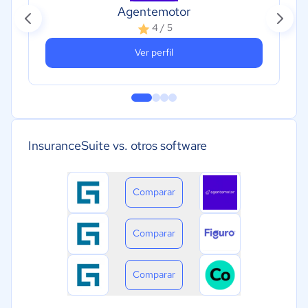
Agentemotor
4 / 5
Ver perfil
InsuranceSuite vs. otros software
Comparar
Comparar
Comparar