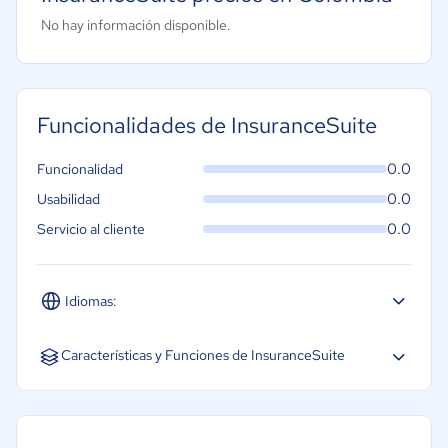
No hay información disponible.
Funcionalidades de InsuranceSuite
0.0
Funcionalidad
0.0
Usabilidad
0.0
Servicio al cliente
Idiomas:
Español
Inglés
Portugués
Características y Funciones de InsuranceSuite