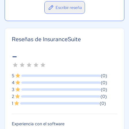
Escribir reseña
Reseñas de InsuranceSuite
-
5
(0)
4
(0)
3
(0)
2
(0)
1
(0)
Experiencia con el software