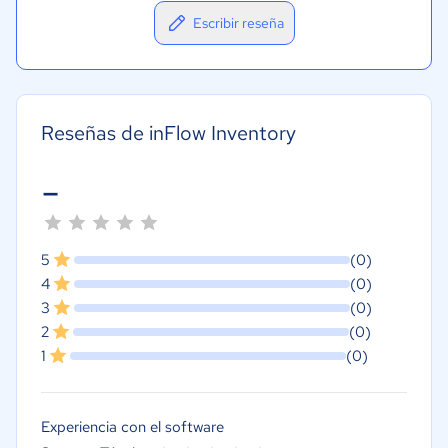
Escribir reseña
Reseñas de inFlow Inventory
-
5
(0)
4
(0)
3
(0)
2
(0)
1
(0)
Experiencia con el software