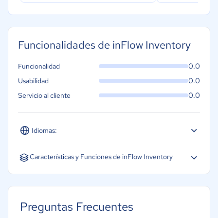
Funcionalidades de inFlow Inventory
0.0
Funcionalidad
0.0
Usabilidad
0.0
Servicio al cliente
Idiomas:
Inglés
Características y Funciones de inFlow Inventory
Acceso móvil
Equipamiento
Preguntas Frecuentes
Gestión multicanal