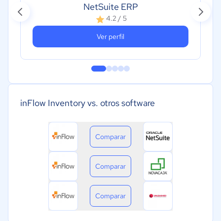
NetSuite ERP
4.2 / 5
Ver perfil
inFlow Inventory vs. otros software
Comparar
Comparar
Comparar