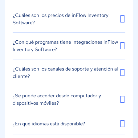
Optimización de inventario
¿Cuáles son los precios de inFlow Inventory
Previsión
Software?
Gestión de inventario de minoristas
Gestión de renovaciones de pedidos
¿Con qué programas tiene integraciones inFlow
Alertas y notificaciones
Inventory Software?
¿Cuáles son los canales de soporte y atención al
cliente?
¿Se puede acceder desde computador y
dispositivos móviles?
¿En qué idiomas está disponible?