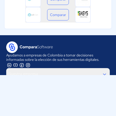
Comparar
Ayudamos a empresas de Colombia a tomar decisiones
informadas sobre la elección de sus herramientas digitales.
Nuestra empresa
Proveedores
Contáctanos
Selecciona tu país: