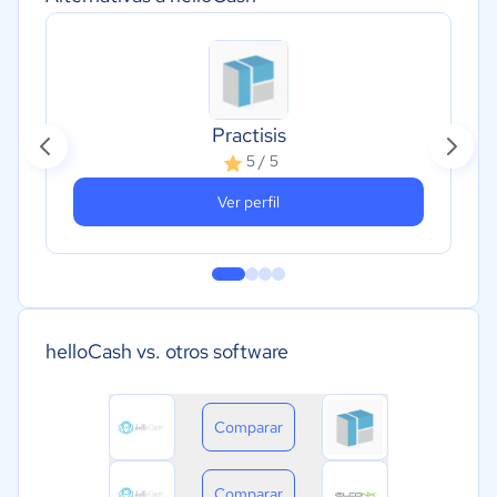
Practisis
5 / 5
Ver perfil
helloCash vs. otros software
Comparar
Comparar