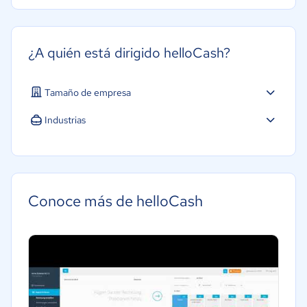
¿A quién está dirigido helloCash?
Tamaño de empresa
Industrias
Hotelería / Viajes
Minorista
Alimentaria
Conoce más de helloCash
Gobierno