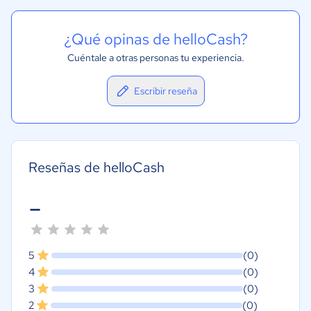
¿Qué opinas de helloCash?
Cuéntale a otras personas tu experiencia.
Escribir reseña
Reseñas de helloCash
-
5
(0)
4
(0)
3
(0)
2
(0)