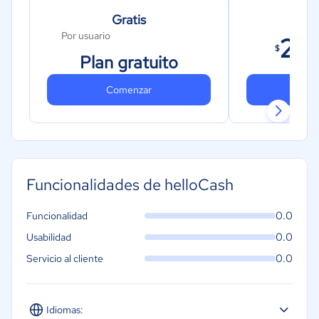
Gratis
M
Por usuario
22
$
Plan gratuito
Comenzar
Co
Funcionalidades de helloCash
0.0
Funcionalidad
0.0
Usabilidad
0.0
Servicio al cliente
Idiomas: