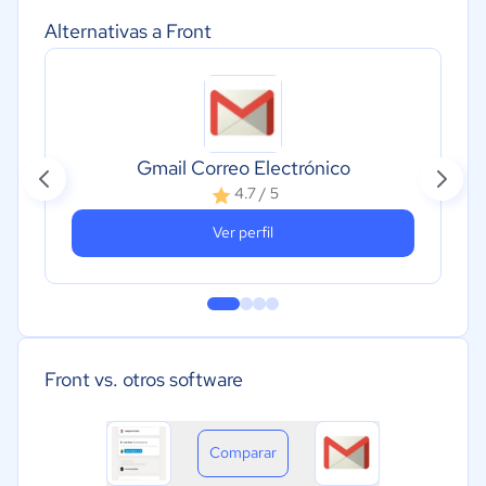
Alternativas a Front
Gmail Correo Electrónico
4.7 / 5
Ver perfil
Front vs. otros software
Comparar