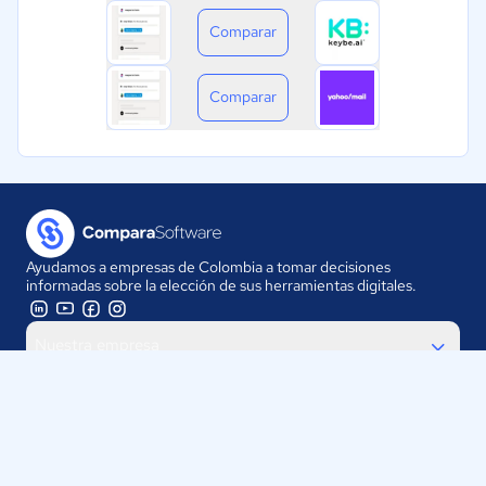
Comparar
Comparar
Ayudamos a empresas de Colombia a tomar decisiones
informadas sobre la elección de sus herramientas digitales.
Nuestra empresa
Proveedores
Contáctanos