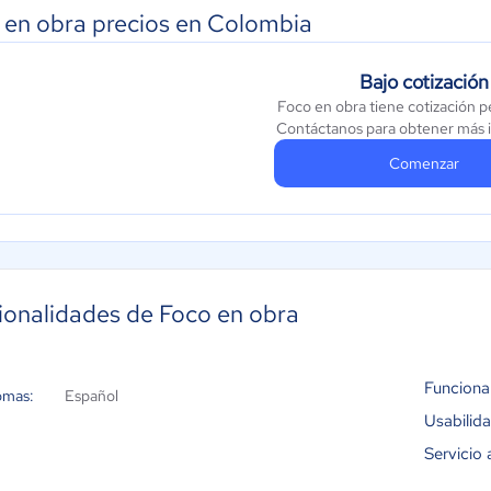
 en obra precios en Colombia
Bajo cotización
Foco en obra tiene cotización p
Contáctanos para obtener más 
Comenzar
ionalidades de Foco en obra
Funciona
omas:
Español
Usabilid
Servicio 