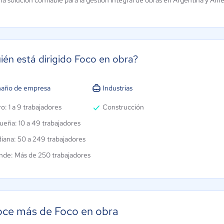
a solución confiable para la gestión integral de obras en Argentina y Amé
ién está dirigido Foco en obra?
año de empresa
Industrias
o: 1 a 9 trabajadores
Construcción
ueña: 10 a 49 trabajadores
iana: 50 a 249 trabajadores
nde: Más de 250 trabajadores
ce más de Foco en obra