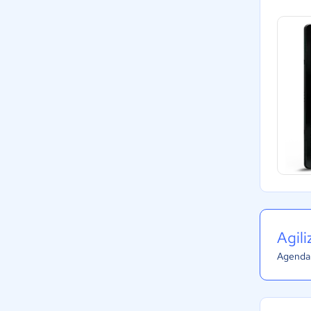
Agil
Agenda 