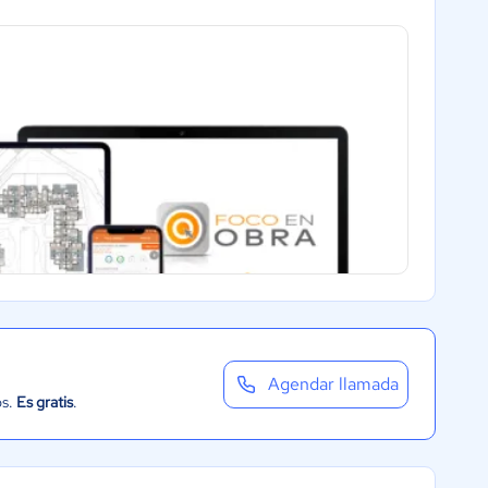
Agendar llamada
os.
Es gratis
.