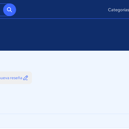
Categoría
 nueva reseña