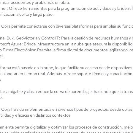
imizar accidentes y problemas en obra.
ner: Ofrece herramientas para la programación de actividades y la identific
ificación a corto y largo plazo.
 Obra permite conectarse con diversas plataformas para ampliar su funcion
ana, Buk, GeoVictoria y ControlIT: Para la gestión de recursos humanos y
osoft Azure: Brinda infraestructura en la nube que asegura la disponibilid
 Firma Electrónica: Permite la firma digital de documentos, agilizando l
el.
forma está basada en la nube, lo que facilita su acceso desde dispositivos
colaborar en tiempo real. Además, ofrece soporte técnico y capacitación
.
faz amigable y clara reduce la curva de aprendizaje, haciendo que la transi
e.
 Obra ha sido implementada en diversos tipos de proyectos, desde obras 
tilidad y eficacia en distintos contextos.
mienta permite digitalizar y optimizar los procesos de construcción, mejor