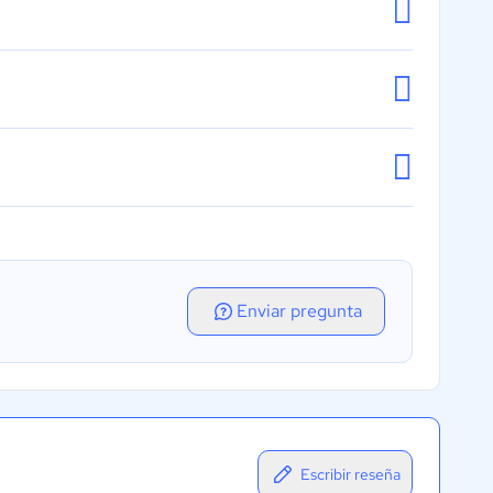
Enviar pregunta
Escribir reseña