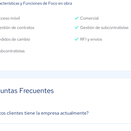
acterísticas y Funciones de Foco en obra
cceso móvil
Comercial
stión de contratos
Gestión de subcontratistas
edidos de cambio
RFI y envíos
bcontratistas
untas Frecuentes
os clientes tiene la empresa actualmente?