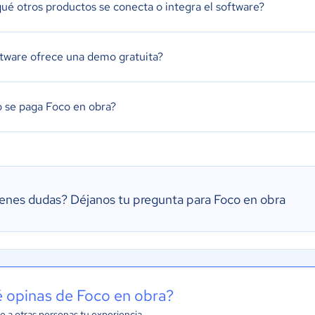
ué otros productos se conecta o integra el software?
ftware ofrece una demo gratuita?
se paga Foco en obra?
ienes dudas?
Déjanos tu pregunta para Foco en obra
 opinas de Foco en obra?
e a otras personas tu experiencia.