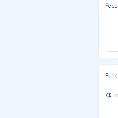
Foco
Func
Idi