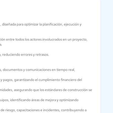
diseñada para optimizar la planificación, ejecución y
ProyecPro
4.6 / 5
ación entre todos los actores involucrados en un proyecto,
a.
 reduciendo errores y retrasos.
eas, documentos y comunicaciones en tiempo real,
 y pagos, garantizando el cumplimiento financiero del
rmidades, asegurando que los estándares de construcción se
uipos, identificando áreas de mejora y optimizando
 de riesgo, capacitaciones e incidentes, contribuyendo a