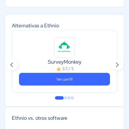
Alternativas a Ethnio
SurveyMonkey
3.7 / 5
Ver perfil
Ethnio vs. otros software