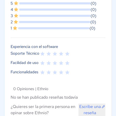
5
(0)
4
(0)
3
(0)
2
(0)
1
(0)
Experiencia con el software
Soporte Técnico
Facilidad de uso
Funcionalidades
0 Opiniones |
Ethnio
No se han publicado reseñas todavía
¿Quieres ser la primera persona en
Escribe una
opinar sobre Ethnio?
reseña