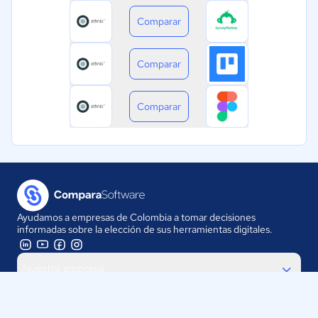
Comparar
Comparar
Comparar
Ayudamos a empresas de Colombia a tomar decisiones
informadas sobre la elección de sus herramientas digitales.
Nuestra empresa
Proveedores