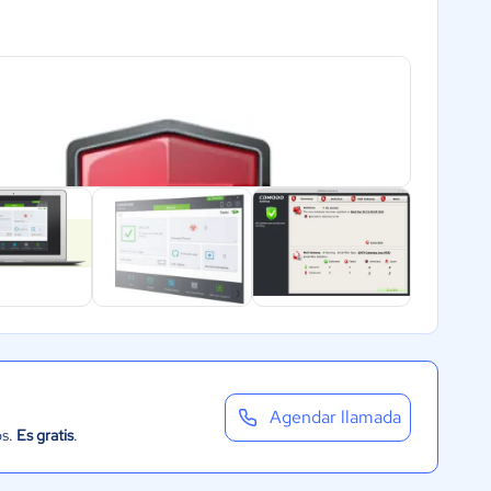
Agendar llamada
os.
Es gratis
.