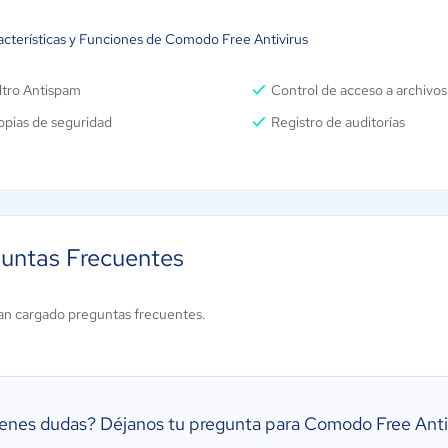
acterísticas y Funciones de Comodo Free Antivirus
ltro Antispam
Control de acceso a archivos
opias de seguridad
Registro de auditorías
untas Frecuentes
an cargado preguntas frecuentes.
ienes dudas?
Déjanos tu pregunta para Comodo Free Anti