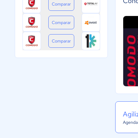
Cono
Comparar
Comparar
Comparar
Agil
Agenda 