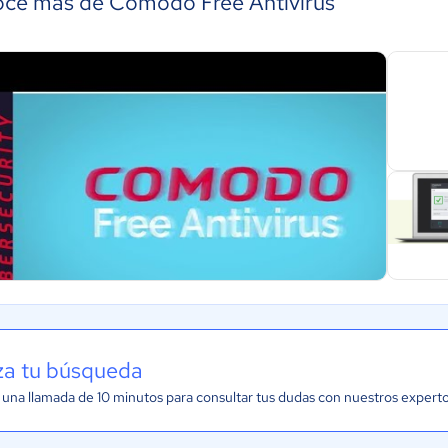
ce más de Comodo Free Antivirus
iza tu búsqueda
una llamada de 10 minutos para consultar tus dudas con nuestros expert