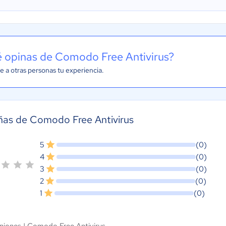
 opinas de Comodo Free Antivirus?
e a otras personas tu experiencia.
ñas de Comodo Free Antivirus
5
(0)
4
(0)
3
(0)
2
(0)
1
(0)