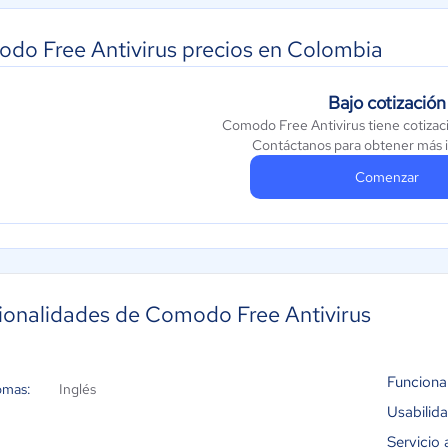
do Free Antivirus precios en Colombia
Bajo cotización
Comodo Free Antivirus tiene cotizac
Contáctanos para obtener más 
Comenzar
ionalidades de Comodo Free Antivirus
Funciona
omas:
Inglés
Usabilid
Servicio 