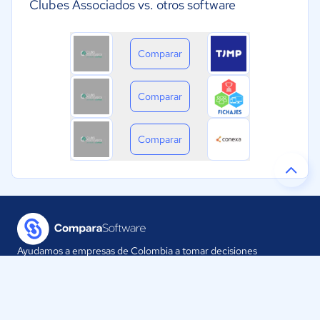
Clubes Associados vs. otros software
Comparar
Comparar
Comparar
Ayudamos a empresas de Colombia a tomar decisiones
informadas sobre la elección de sus herramientas digitales.
Nuestra empresa