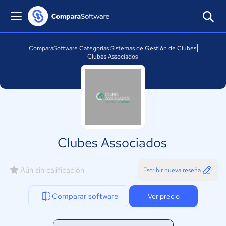
ComparaSoftware
Categorías
Sistemas de Gestión de Clubes
Clubes Associados
Clubes Associados
Aún sin calificación
Escribir nueva reseña
Comparar software
Ver precio