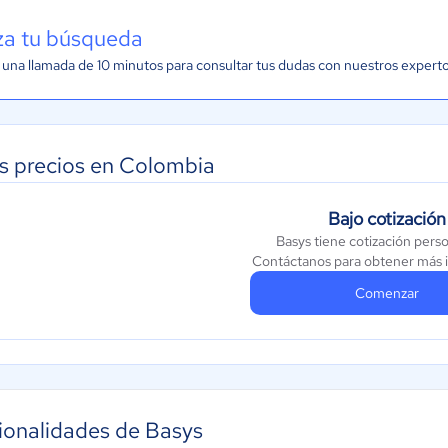
iza tu búsqueda
una llamada de 10 minutos para consultar tus dudas con nuestros expert
s precios en Colombia
Bajo cotización
Basys tiene cotización pers
Contáctanos para obtener más 
Comenzar
ionalidades de Basys