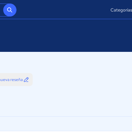
Categoría
 nueva reseña