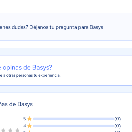
ienes dudas?
Déjanos tu pregunta para Basys
 opinas de Basys?
e a otras personas tu experiencia.
ñas de Basys
5
(0)
4
(0)