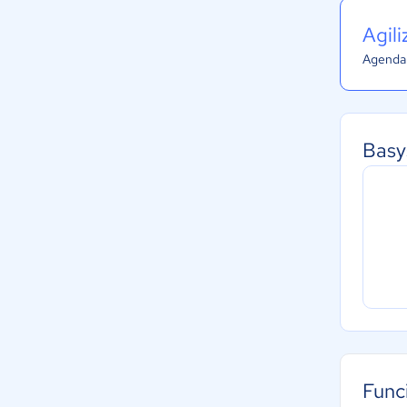
Agil
Agenda 
Basy
Func