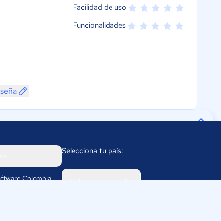
Facilidad de uso
Funcionalidades
eseña
Selecciona tu país:
os
ftware Colombia
Colombia