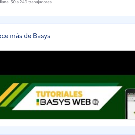
iana: 50 a 249 trabajadores
ce más de Basys