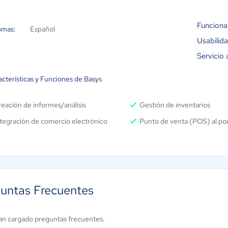
Funciona
omas:
Español
Usabilid
Servicio 
cterísticas y Funciones de Basys
eación de informes/análisis
Gestión de inventarios
tegración de comercio electrónico
Punto de venta (POS) al po
untas Frecuentes
an cargado preguntas frecuentes.