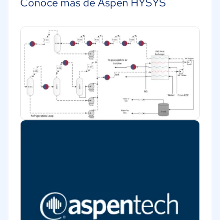
Conoce más de Aspen HYSYS
Alimentaria
Manufactura
Metales y Minería
Aeroespacial y defensa