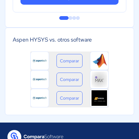
Aspen HYSYS vs. otros software
Comparar
Comparar
Comparar