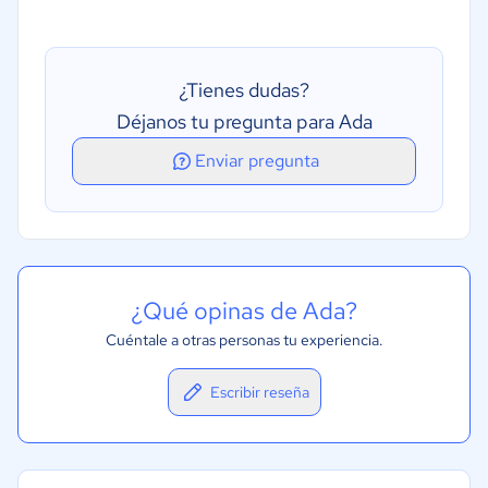
Reconocimiento de voz
Robot preconfigurado
¿Tienes dudas?
Varios idiomas
Déjanos tu pregunta para Ada
Enviar pregunta
¿Qué opinas de Ada?
Cuéntale a otras personas tu experiencia.
Escribir reseña