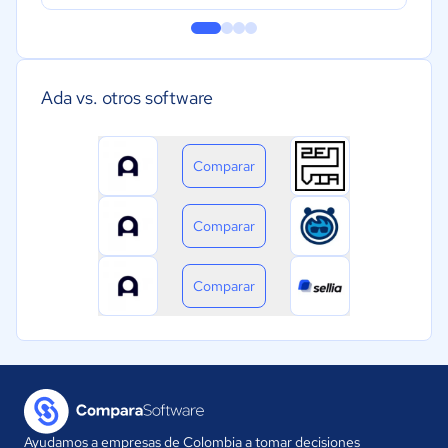
Ada vs. otros software
Comparar
Comparar
Comparar
Ayudamos a empresas de Colombia a tomar decisiones