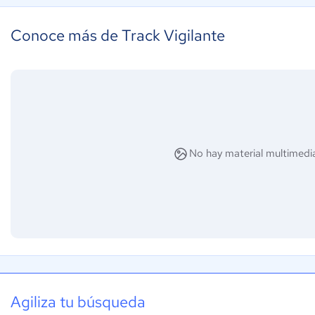
Conoce más de Track Vigilante
No hay material multimedia
Agiliza tu búsqueda