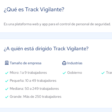
¿Qué es Track Vigilante?
Es una plataforma web y app para el control de personal de seguridad.
XNOM
Lenox HR
ún sin
Aún sin
alificación
calificación
¿A quién está dirigido Track Vigilante?
Tamaño de empresa
Industrias
Micro: 1 a 9 trabajadores
Gobierno
Tran
Pequeña: 10 a 49 trabajadores
Mediana: 50 a 249 trabajadores
Grande: Más de 250 trabajadores