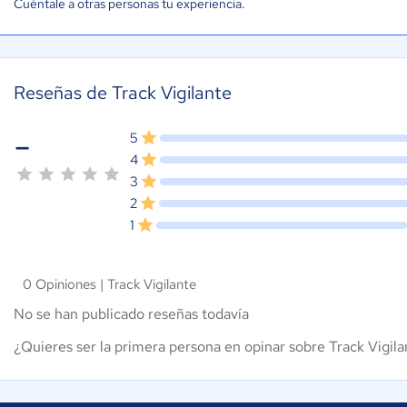
Cuéntale a otras personas tu experiencia.
Reseñas de Track Vigilante
-
5
4
3
2
1
0 Opiniones |
Track Vigilante
No se han publicado reseñas todavía
¿Quieres ser la primera persona en opinar sobre Track Vigila