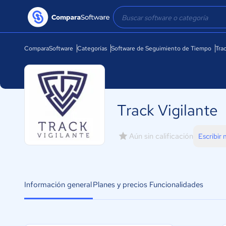
ComparaSoftware
Categorías
Software de Seguimiento de Tiempo
Tra
Track Vigilante
Aún sin calificación
Escribir
Información general
Planes y precios
Funcionalidades