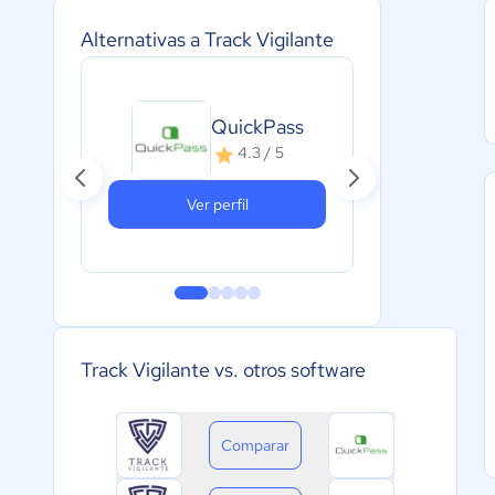
Alternativas a Track Vigilante
NE
QuickPass
A
4.3 / 5
c
Ver perfil
Track Vigilante vs. otros software
Comparar