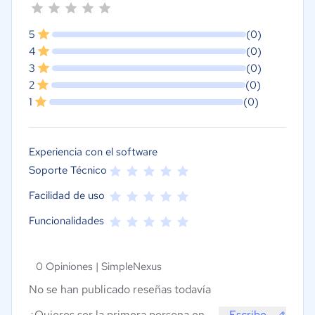
5
(0)
4
(0)
3
(0)
2
(0)
1
(0)
Experiencia con el software
Soporte Técnico
Facilidad de uso
Funcionalidades
0 Opiniones |
SimpleNexus
No se han publicado reseñas todavía
¿Quieres ser la primera persona en
Escribe