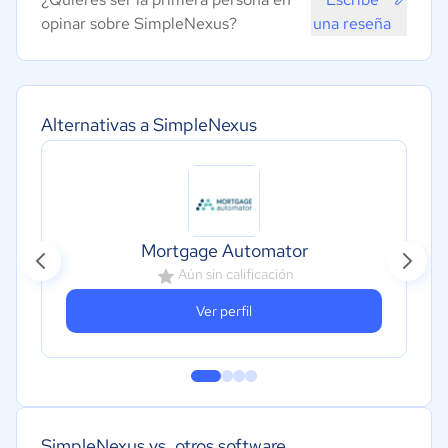
opinar sobre SimpleNexus?
una reseña
Alternativas a SimpleNexus
Mortgage Automator
Aún sin calificación
Ver perfil
SimpleNexus vs. otros software