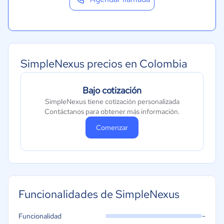
SimpleNexus precios en Colombia
Bajo cotización
SimpleNexus tiene cotización personalizada
Contáctanos para obtener más información.
Comenzar
Funcionalidades de SimpleNexus
-
Funcionalidad