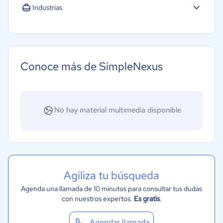
Industrias
Legales
Minorista
Software / TI
Conoce más de SimpleNexus
Financiera
No hay material multimedia disponible
Agiliza tu búsqueda
Agenda una llamada de 10 minutos para consultar tus dudas
con nuestros expertos.
Es gratis
.
Agendar llamada