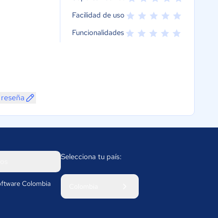
Facilidad de uso
Funcionalidades
 reseña
Selecciona tu país:
os
ftware Colombia
Colombia