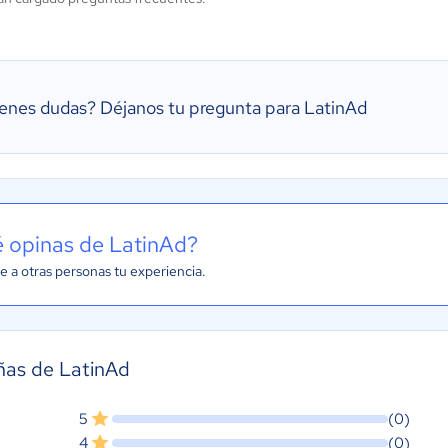
ienes dudas?
Déjanos tu pregunta para LatinAd
 opinas de LatinAd?
e a otras personas tu experiencia.
ñas de LatinAd
5
(0)
4
(0)