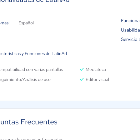
Funciona
omas:
Español
Usabilid
Servicio 
acterísticas y Funciones de LatinAd
mpatibilidad con varias pantallas
Mediateca
guimiento/Análisis de uso
Editor visual
untas Frecuentes
an cargado preguntas frecuentes.