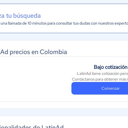
iza tu búsqueda
una llamada de 10 minutos para consultar tus dudas con nuestros expert
nAd precios en Colombia
Bajo cotización
LatinAd tiene cotización per
Contáctanos para obtener más 
Comenzar
ionalidades de LatinAd