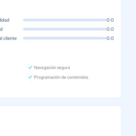
lidad
0.0
ad
0.0
al cliente
0.0
Navegación segura
Programación de contenidos