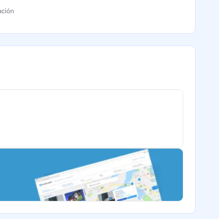
ación