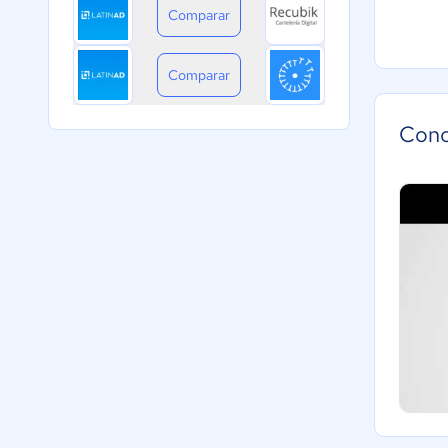
Comparar
Comparar
Cono