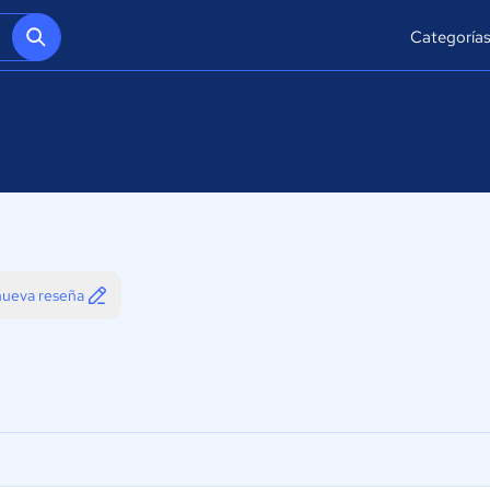
Categoría
 nueva reseña