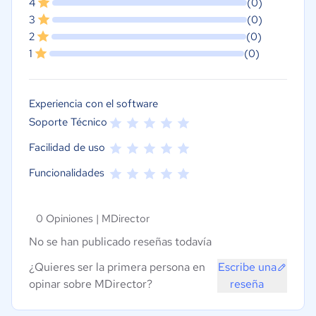
4
(0)
3
(0)
2
(0)
1
(0)
Experiencia con el software
Soporte Técnico
Facilidad de uso
Funcionalidades
0 Opiniones |
MDirector
No se han publicado reseñas todavía
¿Quieres ser la primera persona en
Escribe una
opinar sobre MDirector?
reseña