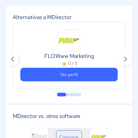
Alternativas a MDirector
FLOWww Marketing
0 / 5
Ver perfil
MDirector vs. otros software
Comparar