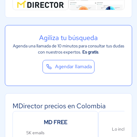
Agiliza tu búsqueda
Agenda una llamada de 10 minutos para consultar tus dudas
con nuestros expertos.
Es gratis
.
Agendar llamada
MDirector precios en Colombia
MD FREE
MD
Lo incluido e
5K emails