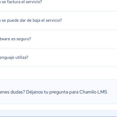
se factura el servicio?
se puede dar de baja el servicio?
ftware es seguro?
enguaje utiliza?
ienes dudas?
Déjanos tu pregunta para Chamilo LMS