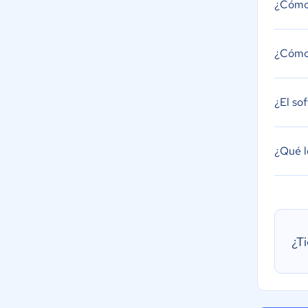
¿Cómo 
¿Cómo 
¿El so
¿Qué l
¿T