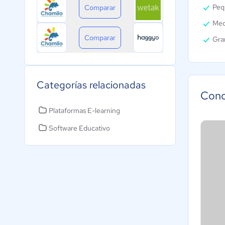
Peq
Comparar
Med
Comparar
Gra
Categorías relacionadas
Cono
Plataformas E-learning
Software Educativo