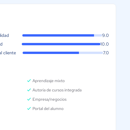
lidad
9.0
ad
10.0
al cliente
7.0
Aprendizaje mixto
Autoría de cursos integrada
Empresa/negocios
Portal del alumno