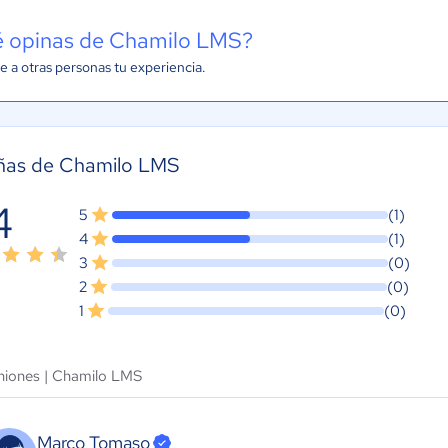
 opinas de Chamilo LMS?
e a otras personas tu experiencia.
ñas de Chamilo LMS
4
5
(1)
4
(1)
3
(0)
2
(0)
1
(0)
niones |
Chamilo LMS
Marco Tomaso