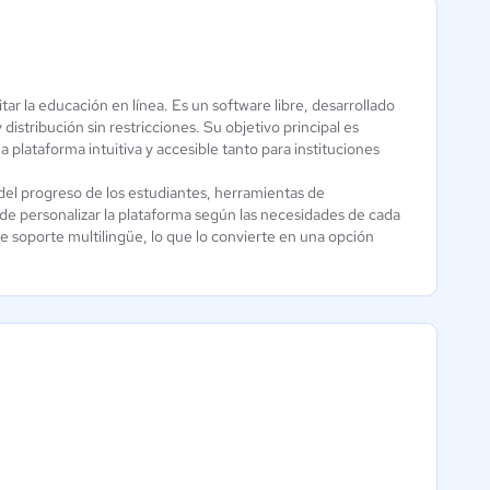
NEO LMS -
r la educación en línea. Es un software libre, desarrollado
Google
CYPHER
istribución sin restricciones. Su objetivo principal es
Classroom
 plataforma intuitiva y accesible tanto para instituciones
Academia
3 / 5
3.8 / 5
del progreso de los estudiantes, herramientas de
 de personalizar la plataforma según las necesidades de cada
e soporte multilingüe, lo que lo convierte en una opción