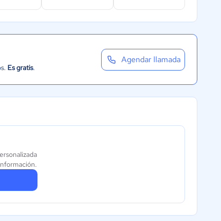
Agendar llamada
os.
Es gratis
.
ersonalizada
información.