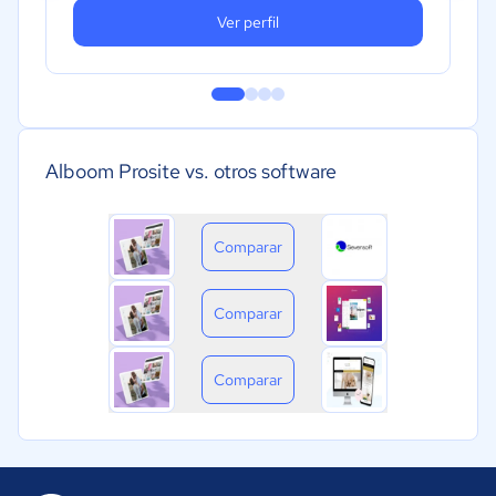
Ver perfil
Alboom Prosite vs. otros software
Comparar
Comparar
Comparar