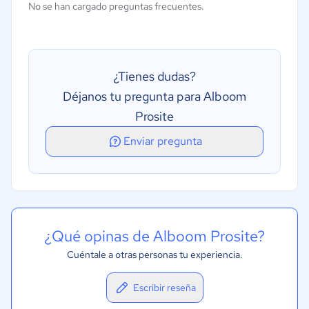
No se han cargado preguntas frecuentes.
Gestión de SEO
Importación y exportación de datos
Modelos personalizables
¿Tienes dudas?
Opciones de publicación
Déjanos tu pregunta para Alboom
Plantillas prediseñadas
Prosite
Enviar pregunta
¿Qué opinas de Alboom Prosite?
Cuéntale a otras personas tu experiencia.
Escribir reseña