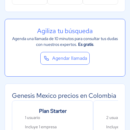
Agiliza tu búsqueda
Agenda una llamada de 10 minutos para consultar tus dudas
con nuestros expertos.
Es gratis
.
Agendar llamada
Genesis Mexico precios en Colombia
Plan Starter
Pl
1 usuario
2 usuarios
Incluye 1 empresa
Incluye 1 em