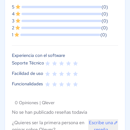
5
(0)
4
(0)
3
(0)
2
(0)
1
(0)
Experiencia con el software
Soporte Técnico
Facilidad de uso
Funcionalidades
0 Opiniones |
Qlever
No se han publicado reseñas todavía
¿Quieres ser la primera persona en
Escribe una
opinar sobre Qlever?
reseña