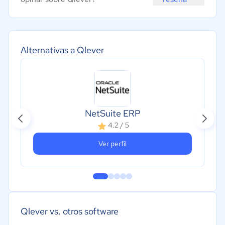
Alternativas a Qlever
NetSuite ERP
4.2 / 5
Ver perfil
Qlever vs. otros software