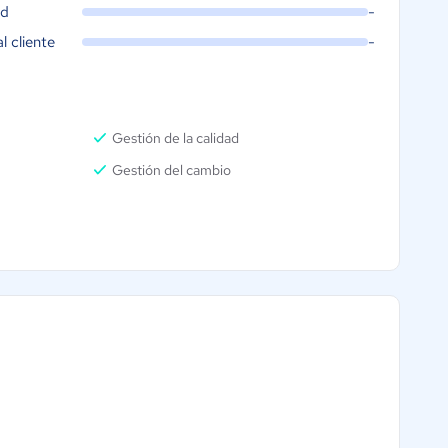
ad
-
al cliente
-
Gestión de la calidad
Gestión del cambio