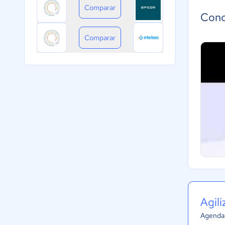
Comparar
Cono
Comparar
Agil
Agenda 