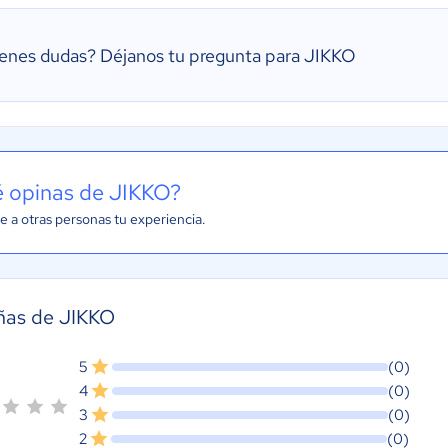
ienes dudas?
Déjanos tu pregunta para JIKKO
 opinas de JIKKO?
e a otras personas tu experiencia.
ñas de JIKKO
5
(0)
4
(0)
3
(0)
2
(0)