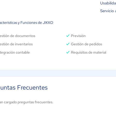
Usabilid
Servicio 
acterísticas y Funciones de JIKKO
estión de documentos
Previsión
stión de inventarios
Gestión de pedidos
tegración contable
Requisitos de material
untas Frecuentes
an cargado preguntas frecuentes.