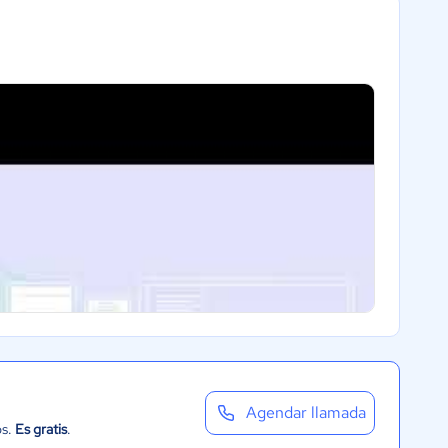
Agendar llamada
os.
Es gratis
.