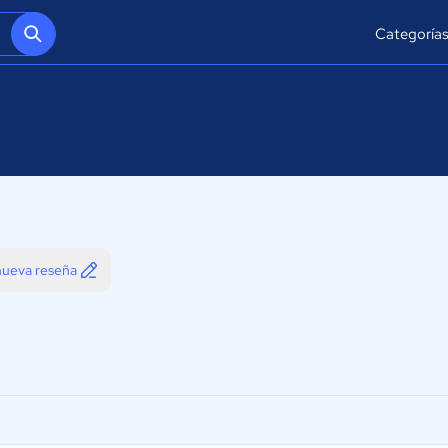
Categoría
 nueva reseña