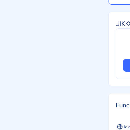
JIKK
Func
Idi