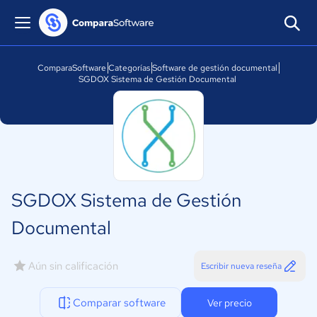
ComparaSoftware
Categorías
Software de gestión documental
SGDOX Sistema de Gestión Documental
SGDOX Sistema de Gestión
Documental
Aún sin calificación
Escribir nueva reseña
Comparar software
Ver precio