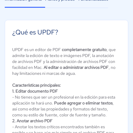
¿Qué es UPDF?
UPDF es un editor de PDF
completamente gratuito
, que
admite la edición de texto e imágenes PDF, la anotación
de archivos PDF y la administración de archivos PDF con
facilidad en Mac.
Al editar o administrar archivos PDF
, no
hay limitaciones ni marcas de agua.
Características principales:
1. Editar documento PDF
- No tienes que ser un profesional en la edición para esta
aplicación te hará uno.
Puede agregar o eliminar textos
,
así como editar las propiedades y formatos del texto,
como su estilo de fuente, color de fuente y tamaño.
2. Anotar archivo PDF
- Anotar los textos críticos encontrados también es
posible y se hace aún más simple en el archivo PDF para