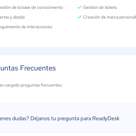
stión de la base de conocimiento
Gestión de tickets
ertas y alzada
Creación de marca personal
eguimiento de interacciones
untas Frecuentes
an cargado preguntas frecuentes.
ienes dudas?
Déjanos tu pregunta para ReadyDesk