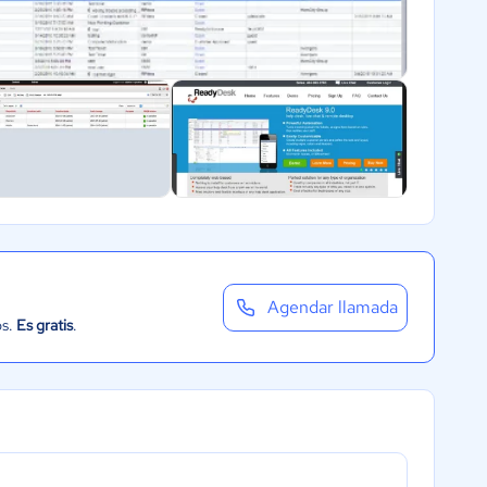
Agendar llamada
os.
Es gratis
.