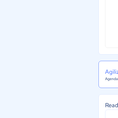
Agil
Agenda 
Read