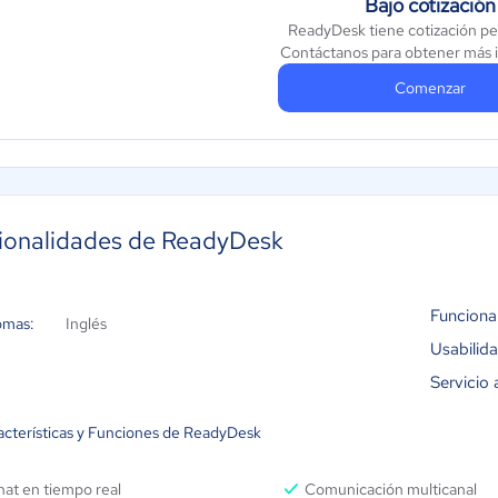
Bajo cotización
ReadyDesk tiene cotización pe
Contáctanos para obtener más 
Comenzar
ionalidades de ReadyDesk
Funciona
omas:
Inglés
Usabilid
Servicio 
acterísticas y Funciones de ReadyDesk
at en tiempo real
Comunicación multicanal