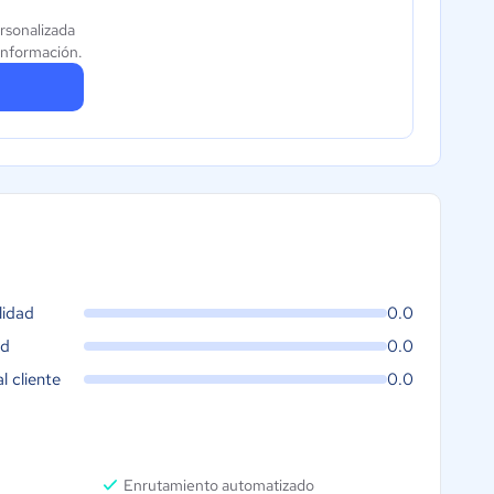
rsonalizada
información.
lidad
0.0
ad
0.0
al cliente
0.0
Enrutamiento automatizado