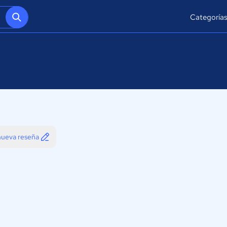
Categoría
 nueva reseña