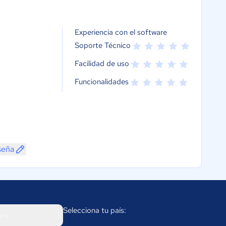
Experiencia con el software
Soporte Técnico
Facilidad de uso
Funcionalidades
seña
Selecciona tu país:
os