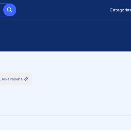
Categoría
 nueva reseña