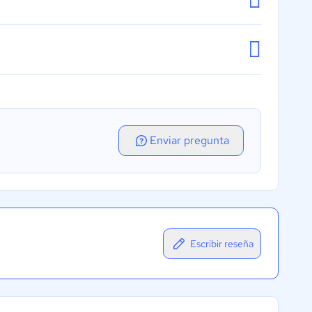
Enviar pregunta
Escribir reseña