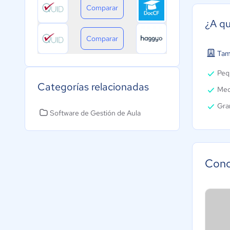
Comparar
¿A qu
Comparar
Tam
Peq
Categorías relacionadas
Med
Gra
Software de Gestión de Aula
Cono