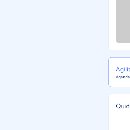
Agil
Agenda 
Quid