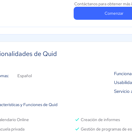
Contáctanos para obtener más 
Comenzar
ionalidades de Quid
Funciona
omas:
Español
Usabilid
Servicio 
acterísticas y Funciones de Quid
alendario Online
Creación de informes
cuela privada
Gestión de programas de es