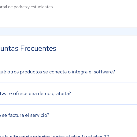
rtal de padres y estudiantes
untas Frecuentes
ué otros productos se conecta o integra el software?
ftware ofrece una demo gratuita?
se factura el servicio?
s la diferencia principal entre el plan 1 y el plan 2?