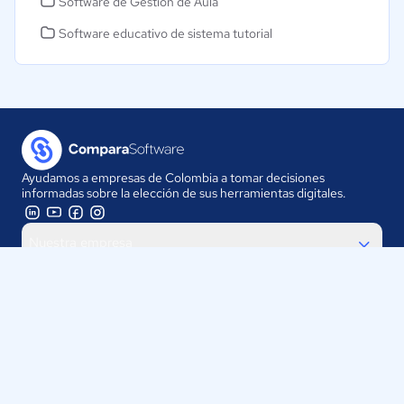
Software de Gestión de Aula
Software educativo de sistema tutorial
Ayudamos a empresas de Colombia a tomar decisiones
informadas sobre la elección de sus herramientas digitales.
Nuestra empresa
Proveedores
Contáctanos
Selecciona tu país: