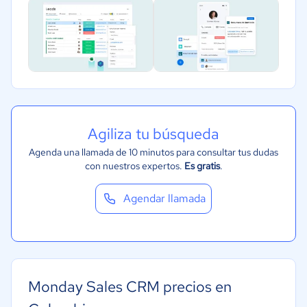
Agiliza tu búsqueda
Agenda una llamada de 10 minutos para consultar tus dudas
con nuestros expertos.
Es gratis
.
Agendar llamada
Monday Sales CRM precios en