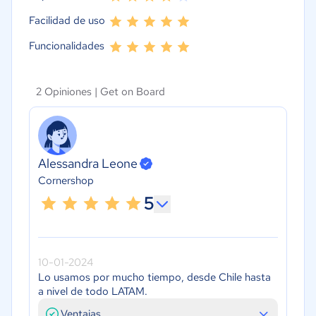
Facilidad de uso
Funcionalidades
2 Opiniones |
Get on Board
Alessandra Leone
Cornershop
5
10-01-2024
Lo usamos por mucho tiempo, desde Chile hasta
a nivel de todo LATAM.
Ventajas