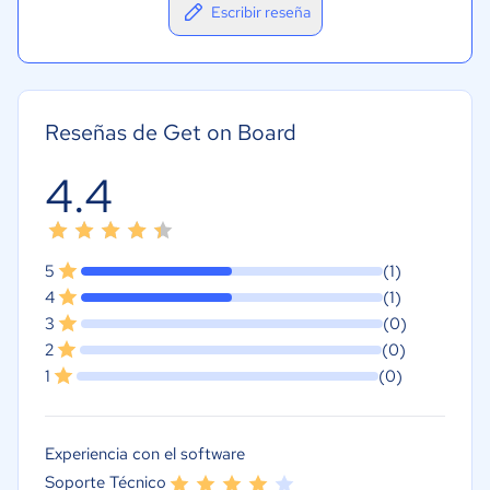
Escribir reseña
Reseñas de Get on Board
4.4
5
(1)
4
(1)
3
(0)
2
(0)
1
(0)
Experiencia con el software
Soporte Técnico