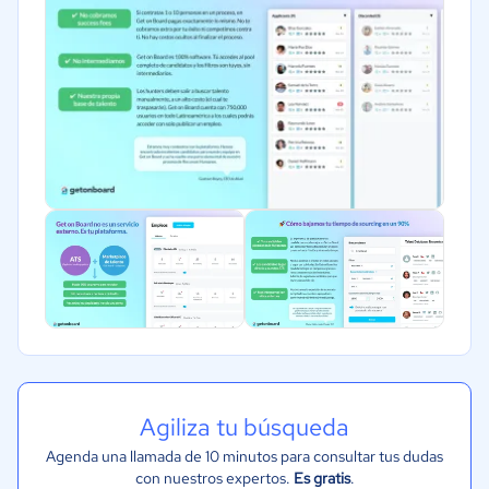
Alimentaria
Salud
Manufactura
ONG
Gobierno
Transporte y logística
Marketing y Comunicación
Automotriz
Agiliza tu búsqueda
Agenda una llamada de 10 minutos para consultar tus dudas
con nuestros expertos.
Es gratis
.