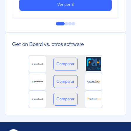
Ver perfil
Get on Board vs. otros software
Comparar
Comparar
Comparar