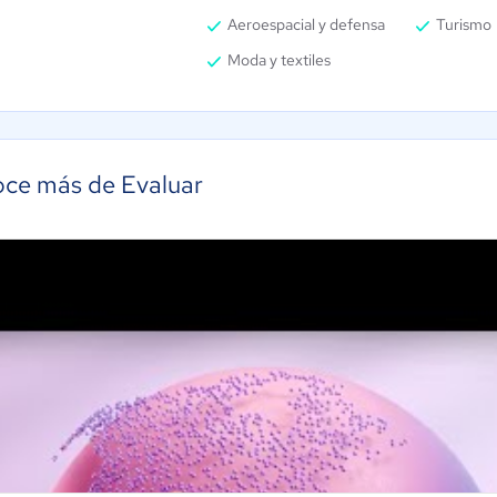
Aeroespacial y defensa
Turismo
Moda y textiles
ce más de Evaluar