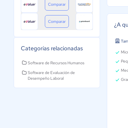
Comparar
Comparar
¿A qu
Tam
Categorías relacionadas
Micr
Peq
Software de Recursos Humanos
Med
Software de Evaluación de
Desempeño Laboral
Gra