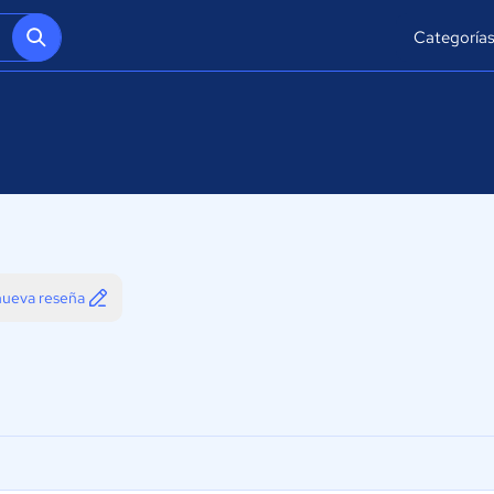
Categoría
 nueva reseña