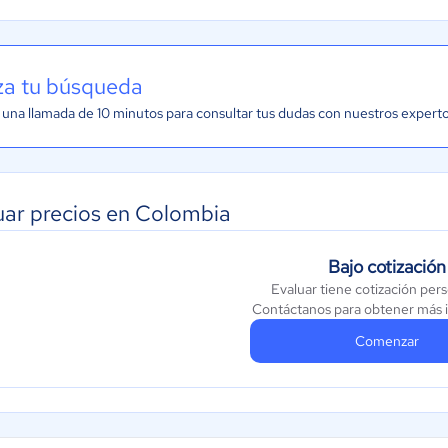
iza tu búsqueda
una llamada de 10 minutos para consultar tus dudas con nuestros expert
uar precios en Colombia
Bajo cotización
Evaluar tiene cotización per
Contáctanos para obtener más 
Comenzar