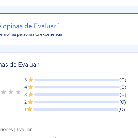
 opinas de Evaluar?
e a otras personas tu experiencia.
as de Evaluar
5
(0)
4
(0)
3
(0)
2
(0)
1
(0)
niones |
Evaluar