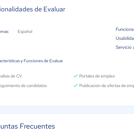
ionalidades de Evaluar
Funciona
omas:
Español
Usabilid
Servicio 
cterísticas y Funciones de Evaluar
álisis de CV
Portales de empleo
eguimiento de candidatos
Publicación de ofertas de em
untas Frecuentes