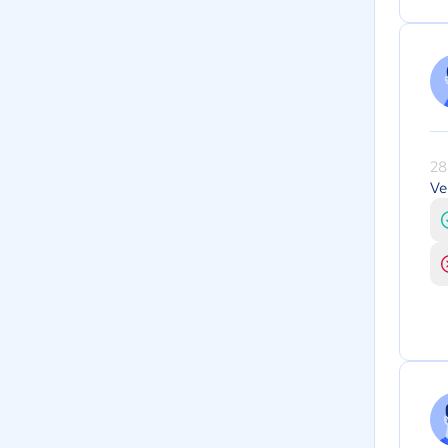
28
Ve