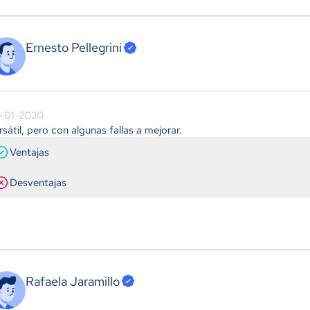
Ernesto Pellegrini
-01-2020
rsátil, pero con algunas fallas a mejorar.
Ventajas
Desventajas
Rafaela Jaramillo