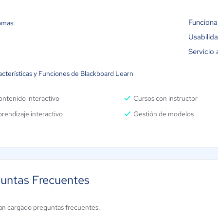
Funciona
omas:
Usabilid
Servicio 
acterísticas y Funciones de Blackboard Learn
ntenido interactivo
Cursos con instructor
rendizaje interactivo
Gestión de modelos
untas Frecuentes
an cargado preguntas frecuentes.