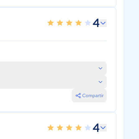
4
Compartir
4