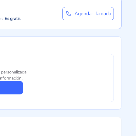
Agendar llamada
os.
Es gratis
.
 personalizada
información.