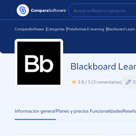
ComparaSoftware
Categorías
Plataformas E-learning
Blackboard Learn
Blackboard Lea
E
3.8 / 5
(3 comentarios)
Información general
Planes y precios
Funcionalidades
Reseñ