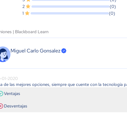
2
(0)
1
(0)
niones |
Blackboard Learn
Miguel Carlo Gonsalez
-01-2020
a de las mejores opciones, siempre que cuente con la tecnología p
Ventajas
Desventajas