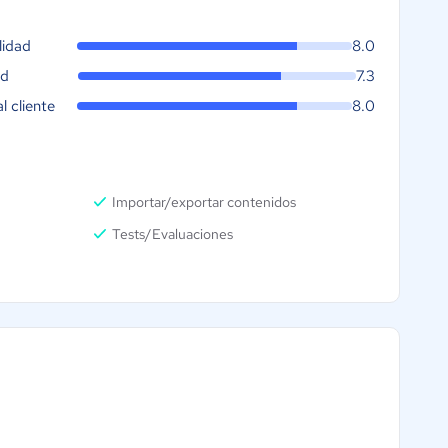
lidad
8.0
ad
7.3
al cliente
8.0
Importar/exportar contenidos
Tests/Evaluaciones