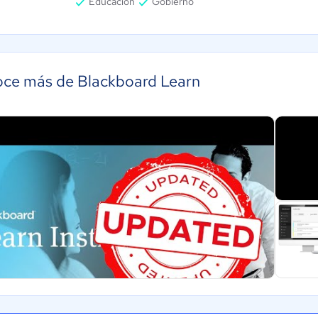
Educación
Gobierno
ce más de Blackboard Learn