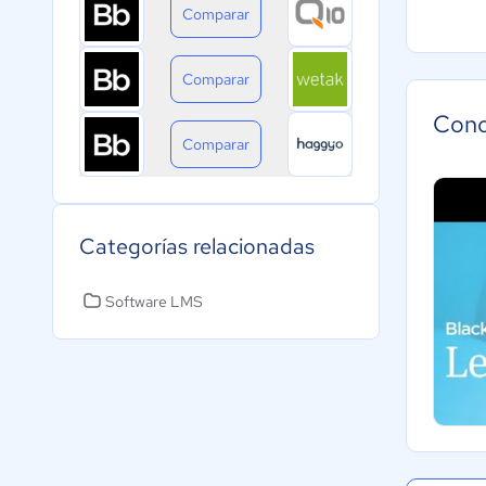
Comparar
Comparar
Cono
Comparar
Categorías relacionadas
Software LMS