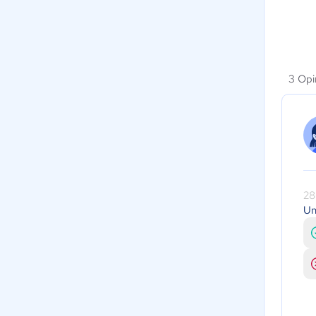
3 Opi
28
Un