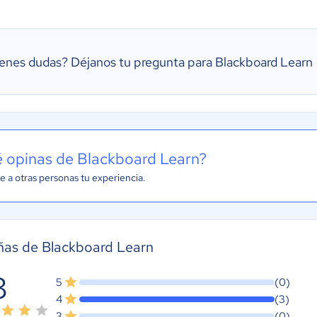
ienes dudas?
Déjanos tu pregunta para Blackboard Learn
 opinas de Blackboard Learn?
e a otras personas tu experiencia.
ñas de Blackboard Learn
8
5
(0)
4
(3)
3
(0)