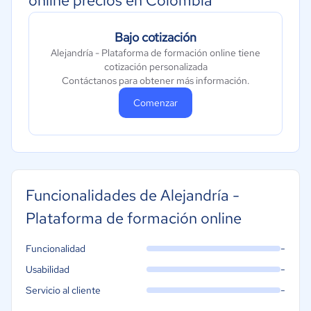
online precios en Colombia
Contabilidad
Bajo cotización
Moda y textiles
Alejandría - Plataforma de formación online tiene
cotización personalizada
Contáctanos para obtener más información.
Comenzar
Funcionalidades de Alejandría -
Plataforma de formación online
-
Funcionalidad
-
Usabilidad
-
Servicio al cliente