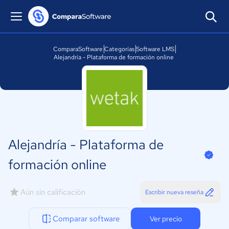
ComparaSoftware
Categorías
Software LMS
Alejandría - Plataforma de formación online
Alejandría - Plataforma de
formación online
Aún sin calificación
Escribir nueva reseña
Comparar software
Ver precio