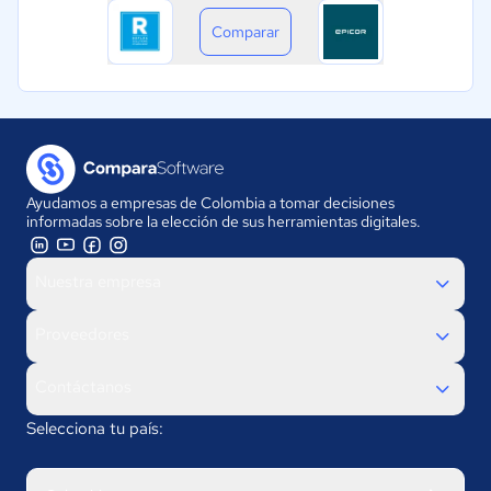
Comparar
Ayudamos a empresas de Colombia a tomar decisiones
informadas sobre la elección de sus herramientas digitales.
Nuestra empresa
Proveedores
Contáctanos
Selecciona tu país: