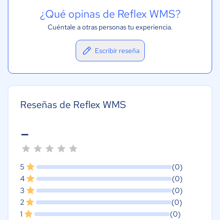
¿Qué opinas de Reflex WMS?
Cuéntale a otras personas tu experiencia.
Escribir reseña
Reseñas de Reflex WMS
-
5
(0)
4
(0)
3
(0)
2
(0)
1
(0)