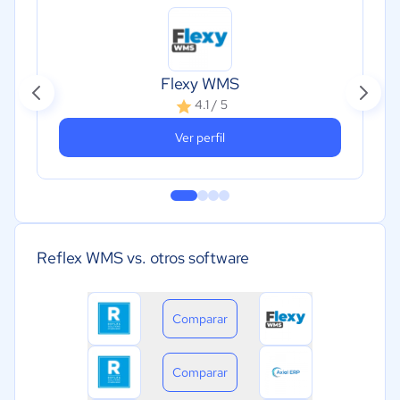
Flexy WMS
4.1 / 5
Ver perfil
Reflex WMS vs. otros software
Comparar
Comparar