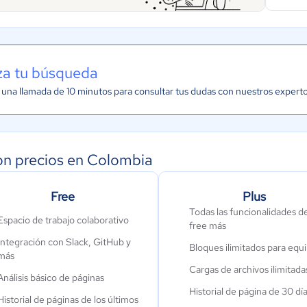
iza tu búsqueda
una llamada de 10 minutos para consultar tus dudas con nuestros expert
on precios en Colombia
Free
Plus
Todas las funcionalidades de
Espacio de trabajo colaborativo
free más
Integración con Slack, GitHub y
Bloques ilimitados para equ
más
Cargas de archivos ilimitada
Análisis básico de páginas
Historial de página de 30 dí
Historial de páginas de los últimos