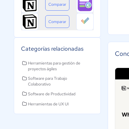
Comparar
Comparar
Categorías relacionadas
Cono
Herramientas para gestión de
proyectos ágiles
Software para Trabajo
Colaborativo
Software de Productividad
Herramientas de UX UI