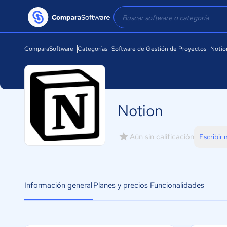
ComparaSoftware
Categorías
Software de Gestión de Proyectos
Notio
Notion
Aún sin calificación
Escribir
Información general
Planes y precios
Funcionalidades