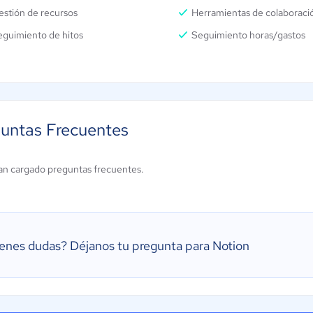
estión de recursos
Herramientas de colaboraci
eguimiento de hitos
Seguimiento horas/gastos
untas Frecuentes
an cargado preguntas frecuentes.
ienes dudas?
Déjanos tu pregunta para Notion