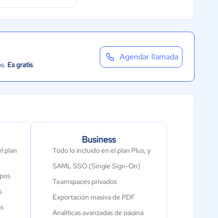
Agendar llamada
os.
Es gratis
.
Business
l plan
Todo lo incluído en el plan Plus, y
SAML SSO (Single Sign-On)
ipos
Teamspaces privados
s
Exportación masiva de PDF
as
Analíticas avanzadas de página