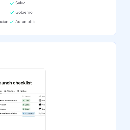
Salud
Gobierno
ación
Automotriz