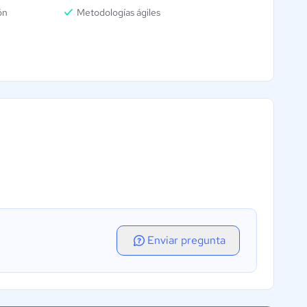
ón
Metodologías ágiles
Enviar pregunta