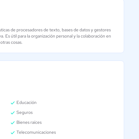
ticas de procesadores de texto, bases de datos y gestores
Frame
QuickBase
. Es útil para la organización personal y la colaboración en
Aún sin
otras cosas.
5 / 5
calificación
Educación
Seguros
Bienes raíces
Telecomunicaciones