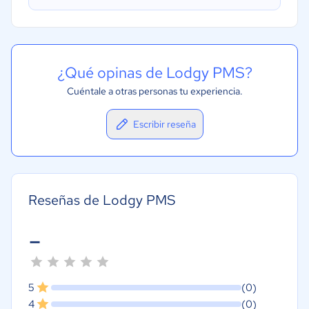
Gestión del mantenimiento
Integración de GDS y OTA
Punto de venta (POS)
¿Qué opinas de Lodgy PMS?
Cuéntale a otras personas tu experiencia.
Escribir reseña
Reseñas de Lodgy PMS
-
5
(0)
4
(0)