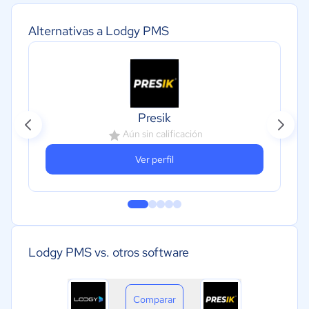
Alternativas a Lodgy PMS
Presik
Aún sin calificación
Ver perfil
Lodgy PMS vs. otros software
Comparar