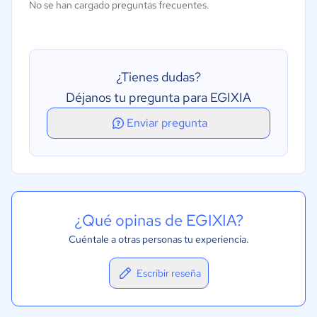
No se han cargado preguntas frecuentes.
Integración contable
Presupuestos/previsiones
Seguimiento de gastos
¿Tienes dudas?
Déjanos tu pregunta para EGIXIA
Enviar pregunta
¿Qué opinas de EGIXIA?
Cuéntale a otras personas tu experiencia.
Escribir reseña