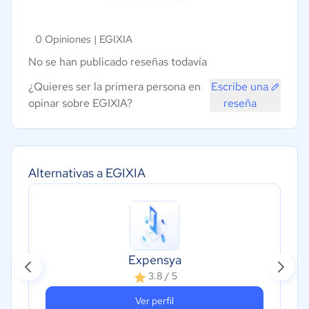
0 Opiniones |
EGIXIA
No se han publicado reseñas todavía
¿Quieres ser la primera persona en
Escribe una
opinar sobre EGIXIA?
reseña
Alternativas a EGIXIA
Expensya
3.8 / 5
Ver perfil