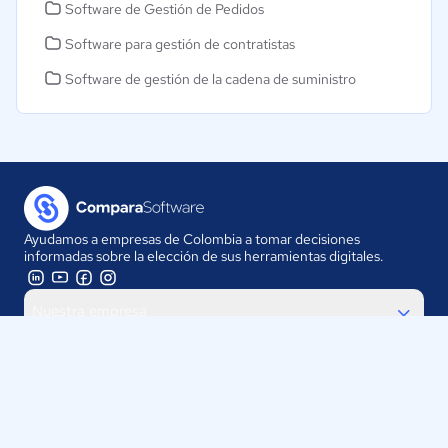
Software de Gestión de Pedidos
Software para gestión de contratistas
Software de gestión de la cadena de suministro
Ayudamos a empresas de Colombia a tomar decisiones
informadas sobre la elección de sus herramientas digitales.
Nuestra empresa
Proveedores
Contáctanos
Selecciona tu país: