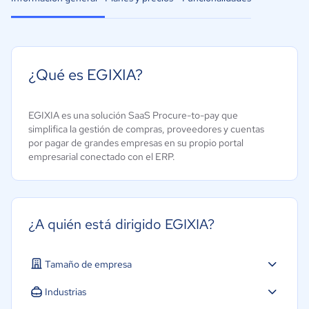
¿Qué es EGIXIA?
EGIXIA es una solución SaaS Procure-to-pay que
simplifica la gestión de compras, proveedores y cuentas
por pagar de grandes empresas en su propio portal
empresarial conectado con el ERP.
¿A quién está dirigido EGIXIA?
Tamaño de empresa
Grande: Más de 250 trabajadores
Industrias