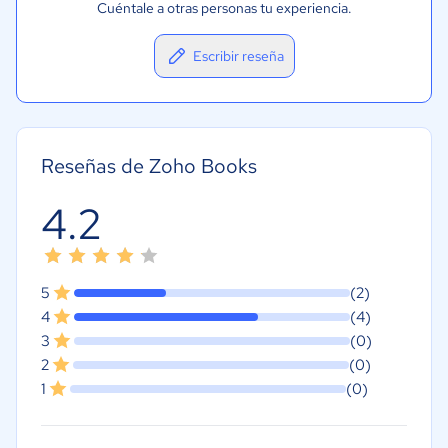
Cuéntale a otras personas tu experiencia.
Escribir reseña
Reseñas de Zoho Books
4.2
5
(2)
4
(4)
3
(0)
2
(0)
1
(0)