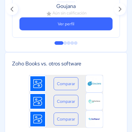
Goujana
Aún sin calificación
Ver perfil
Zoho Books vs. otros software
Comparar
Comparar
Comparar