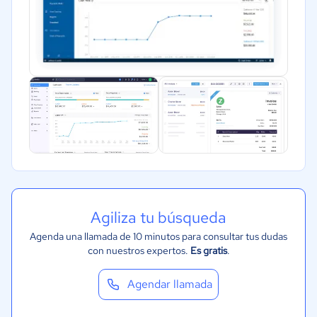
Ventas y servicios
Tecnología
Metales y Minería
Recursos Humanos
Gastronomía
Aeroespacial y defensa
Turismo
Contabilidad
Moda y textiles
Agiliza tu búsqueda
Agenda una llamada de 10 minutos para consultar tus dudas
con nuestros expertos.
Es gratis
.
Agendar llamada