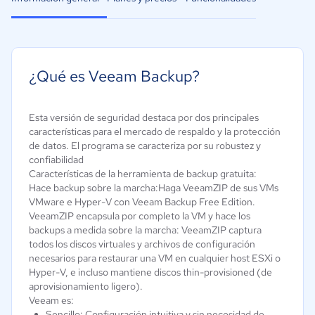
¿Qué es Veeam Backup?
Esta versión de seguridad destaca por dos principales
características para el mercado de respaldo y la protección
de datos. El programa se caracteriza por su robustez y
confiabilidad
Características de la herramienta de backup gratuita:
Hace backup sobre la marcha:Haga VeeamZIP de sus VMs
VMware e Hyper-V con Veeam Backup Free Edition.
VeeamZIP encapsula por completo la VM y hace los
backups a medida sobre la marcha: VeeamZIP captura
todos los discos virtuales y archivos de configuración
necesarios para restaurar una VM en cualquier host ESXi o
Hyper-V, e incluso mantiene discos thin-provisioned (de
aprovisionamiento ligero).
Veeam es:
Sencillo: Configuración intuitiva y sin necesidad de