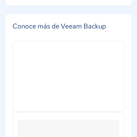
Bienes raíces
Software / TI
Salud
Conoce más de Veeam Backup
Manufactura