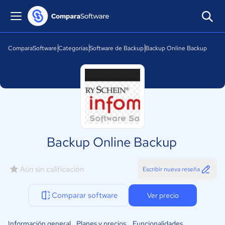
ComparaSoftware
Categorías
Software de Backup
Backup Online Backup
Backup Online Backup
Aún sin calificación
Escribir nueva reseña
Comparar software
Ver precio
Información general
Planes y precios
Funcionalidades