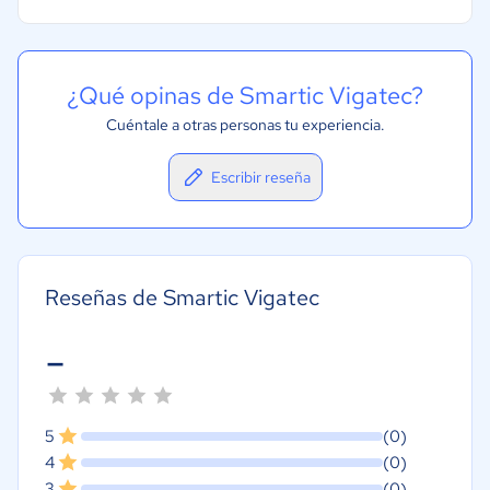
¿Qué opinas de Smartic Vigatec?
Cuéntale a otras personas tu experiencia.
Escribir reseña
Reseñas de Smartic Vigatec
-
5
(0)
4
(0)
3
(0)