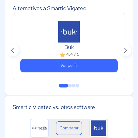
Alternativas a Smartic Vigatec
Buk
4.4 / 5
Ver perfil
Smartic Vigatec vs. otros software
Comparar