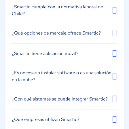
Seguimiento de vacaciones/ausencias
¿Smartic cumple con la normativa laboral de
Chile?
Seguimiento del tiempo
Tarjeta perforada en línea
¿Qué opciones de marcaje ofrece Smartic?
¿Smartic tiene aplicación móvil?
¿Es necesario instalar software o es una solución
en la nube?
¿Con qué sistemas se puede integrar Smartic?
¿Qué empresas utilizan Smartic?