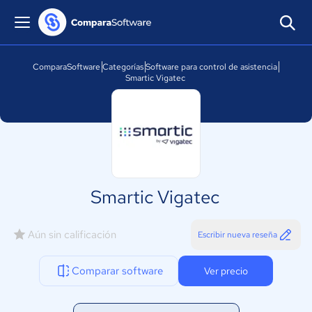
ComparaSoftware
Categorías
Software para control de asistencia
Smartic Vigatec
Smartic Vigatec
Aún sin calificación
Escribir nueva reseña
Comparar software
Ver precio