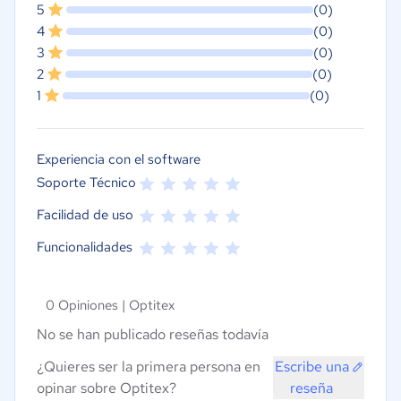
5
(0)
4
(0)
3
(0)
2
(0)
1
(0)
Experiencia con el software
Soporte Técnico
Facilidad de uso
Funcionalidades
0 Opiniones |
Optitex
No se han publicado reseñas todavía
¿Quieres ser la primera persona en
Escribe una
opinar sobre Optitex?
reseña