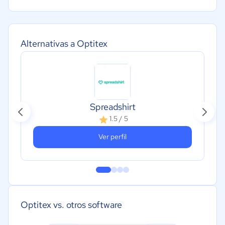
Alternativas a Optitex
Spreadshirt
1.5 / 5
Ver perfil
Optitex vs. otros software