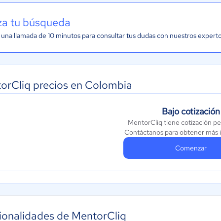
iza tu búsqueda
una llamada de 10 minutos para consultar tus dudas con nuestros expert
orCliq precios en Colombia
Bajo cotización
MentorCliq tiene cotización pe
Contáctanos para obtener más 
Comenzar
ionalidades de MentorCliq