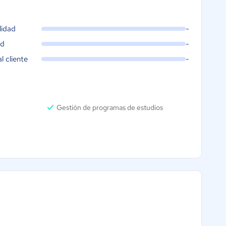
lidad
-
ad
-
al cliente
-
Gestión de programas de estudios