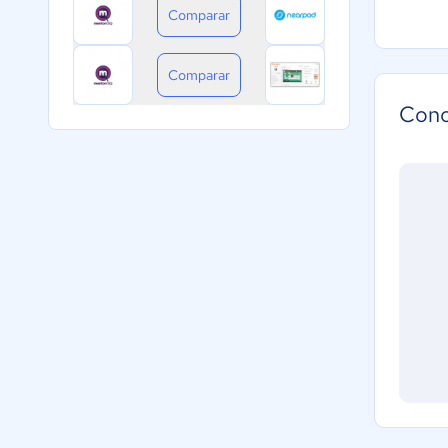
Comparar
Comparar
Cono