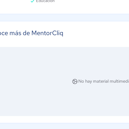
Educación
ce más de MentorCliq
No hay material multimedi