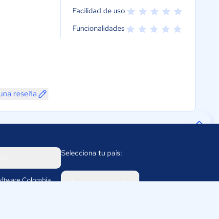
Facilidad de uso
Funcionalidades
una reseña
Selecciona tu país:
os
ftware Colombia
Colombia