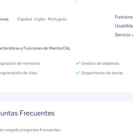
Funciona
omas:
Español
Inglés
Portugués
Usabilid
Servicio 
acterísticas y Funciones de MentorCliq
signación de mentores
Gestión de objetivos
rogramación de citas
Seguimiento de tareas
untas Frecuentes
an cargado preguntas frecuentes.