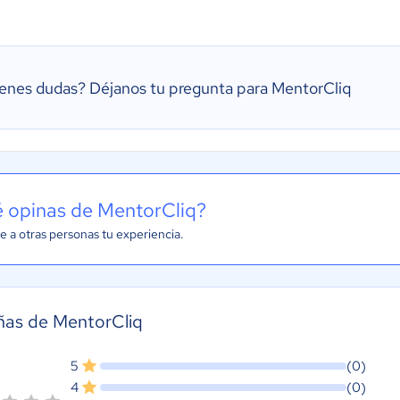
ienes dudas?
Déjanos tu pregunta para MentorCliq
 opinas de MentorCliq?
e a otras personas tu experiencia.
ñas de MentorCliq
5
(0)
4
(0)