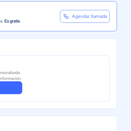
Agendar llamada
os.
Es gratis
.
rsonalizada
información.