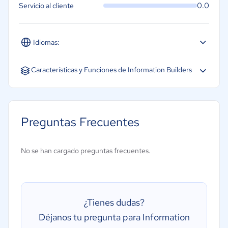
0.0
Servicio al cliente
Idiomas:
Español
Inglés
Portugués
Características y Funciones de Information Builders
Preguntas Frecuentes
No se han cargado preguntas frecuentes.
¿Tienes dudas?
Déjanos tu pregunta para Information