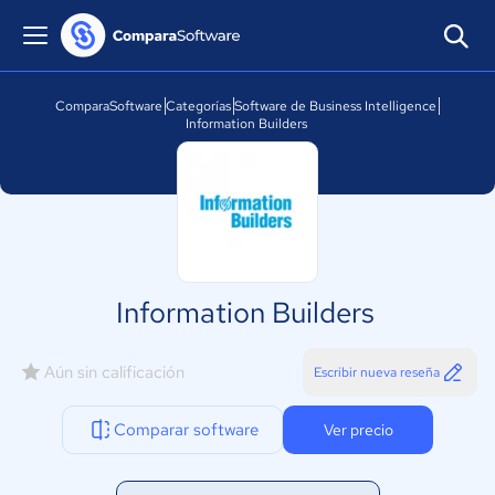
ComparaSoftware
Categorías
Software de Business Intelligence
Information Builders
Information Builders
Aún sin calificación
Escribir nueva reseña
Comparar software
Ver precio