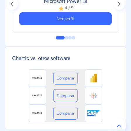
Microsoft Power BI
4 / 5
Ver perfil
Chartio vs. otros software
Comparar
Comparar
Comparar