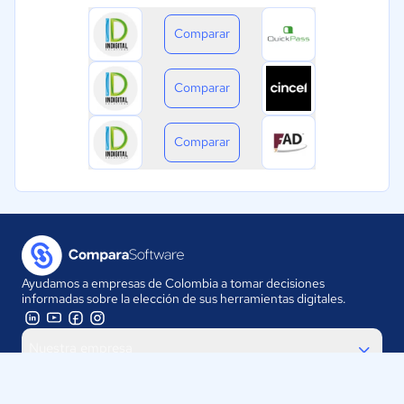
Comparar
Comparar
Comparar
Ayudamos a empresas de Colombia a tomar decisiones
informadas sobre la elección de sus herramientas digitales.
Nuestra empresa
Proveedores