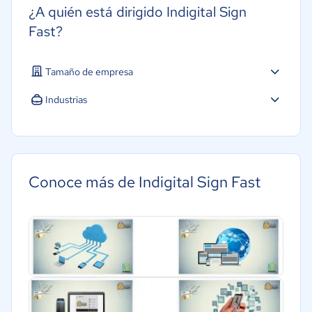
¿A quién está dirigido Indigital Sign
Fast?
Tamaño de empresa
Industrias
Energía
Legales
Farmacéutica
Conoce más de Indigital Sign Fast
Bienes raíces
Telecomunicaciones
Salud